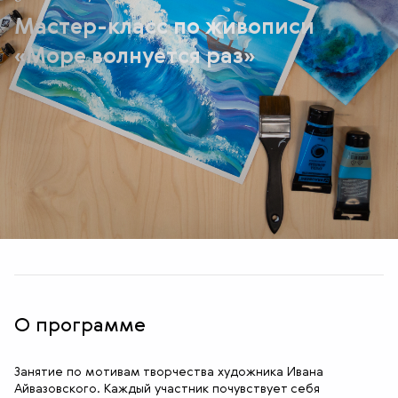
Мастер-класс по живописи
«Море волнуется раз»
О программе
Занятие по мотивам творчества художника Ивана
Айвазовского. Каждый участник почувствует себя