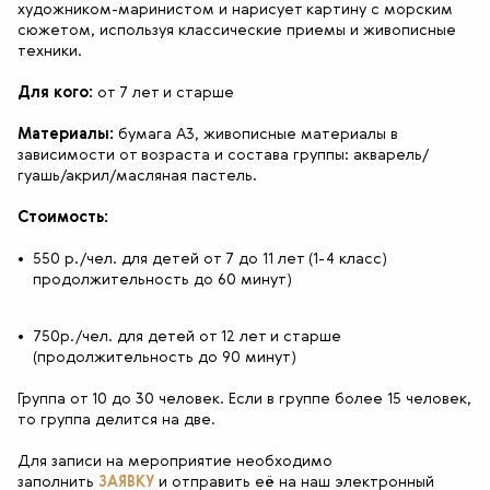
художником-маринистом и нарисует картину с морским
сюжетом, используя классические приемы и живописные
техники.
Для кого:
от 7 лет и старше
Материалы:
бумага А3, живописные материалы в
зависимости от возраста и состава группы: акварель/
гуашь/акрил/масляная пастель.
Стоимость:
550 р./чел. для детей от 7 до 11 лет (1-4 класс)
продолжительность до 60 минут)
750р./чел. для детей от 12 лет и старше
(продолжительность до 90 минут)
Группа от 10 до 30 человек. Если в группе более 15 человек,
то группа делится на две.
Для записи на мероприятие необходимо
заполнить
ЗАЯВКУ
и отправить её на наш электронный