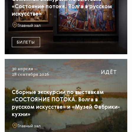
«Состояние потока. Волга в русском
искусстве»
Главный зал
БИЛЕТЫ
30 апреля —
ИДЁТ
28 сентября 2026
Сборные экскурсии по выставкам
«СОСТОЯНИЕ ПОТОКА. Волга в
русском искусстве» и «Музей Фабрики-
кухни»
Главный зал