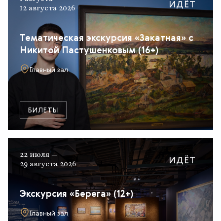
ИДЁТ
12 августа 2026
Тематическая экскурсия «Закатная» с
Никитой Пастушенковым (16+)
Главный зал
БИЛЕТЫ
22 июля —
ИДЁТ
29 августа 2026
Экскурсия «Берега» (12+)
Главный зал