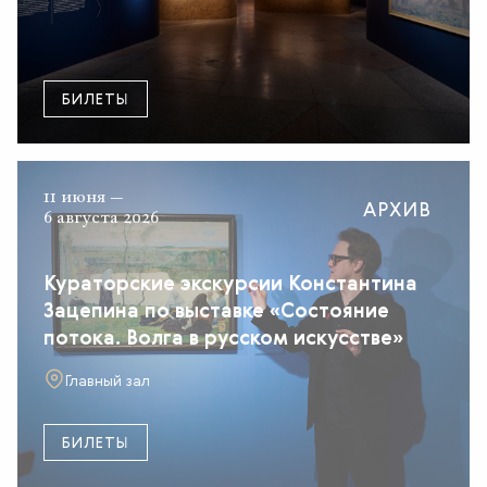
БИЛЕТЫ
11 июня —
АРХИВ
6 августа 2026
Кураторские экскурсии Константина
Зацепина по выставке «Состояние
потока. Волга в русском искусстве»
Главный зал
БИЛЕТЫ