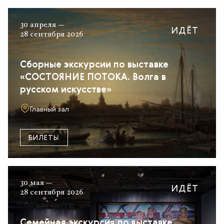
30 апреля —
ИДЁТ
28 сентября 2026
Сборные экскурсии по выставке
«СОСТОЯНИЕ ПОТОКА. Волга в
русском искусстве»
Главный зал
БИЛЕТЫ
30 мая —
ИДЁТ
28 сентября 2026
Семейная экскурсия по выставке