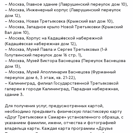
– Москва, Главное здание (Лаврушинский переулок дом 10),
– Москва, Инженерный корпус (Лаврушинский переулок
дом 12),
– Москва, Новая Третьяковка (Крымский вал дом 10),
– Москва, Западное крыло Новой Третьяковки (Крымский
Вал дом 10),
– Москва, Корпус на Кадашёвской набережной
(Кадашёвская набережная дом 12),
– Москва, Музей Павла и Сергея Третьяковых (1-й
Голутвинский переулок дом 16 стр. 1),
– Москва, Музей Виктора Васнецова (Переулок Васнецова
дом 13),
– Москва, Музей Аполлинария Васнецова (Фурманный
переулок дом 6, 3 этаж, кв. 21-22),
– Калининград, филиал Государственной Третьяковкой
галереи в городе Калининград, Парадная набережная,
здание 3.
Для получения услуг, предусмотренных картой,
необходимо предъявить физическую пластиковую карту
«Друг Третьяковки в Самаре» установленного образца, с
указанием фамилии, имени, отчества и фотографией
владельца карты. Каждая карта программы «Друзья