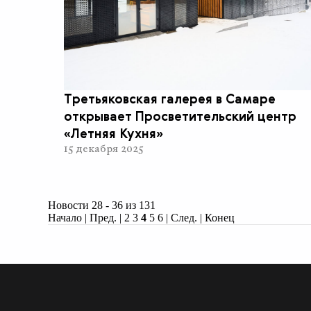
Третьяковская галерея в Самаре
открывает Просветительский центр
«Летняя Кухня»
15 декабря 2025
Новости 28 - 36 из 131
Начало
|
Пред.
|
2
3
4
5
6
|
След.
|
Конец