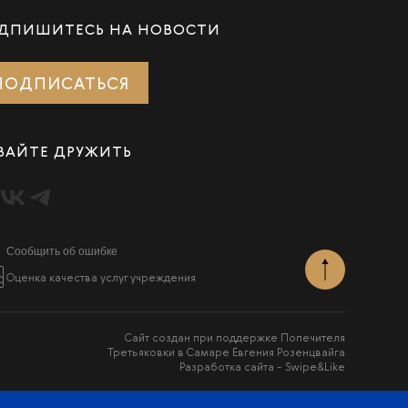
ДПИШИТЕСЬ НА НОВОСТИ
ПОДПИСАТЬСЯ
ВАЙТЕ ДРУЖИТЬ
Сообщить об ошибке
Оценка качества услуг учреждения
Сайт создан при поддержке Попечителя
Третьяковки в Самаре Евгения Розенцвайга
Разработка сайта -
Swipe&Like