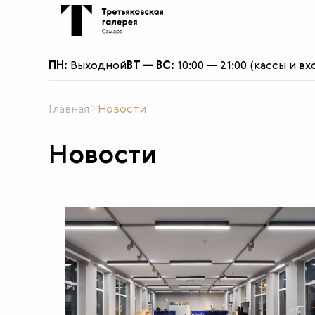
О филиале
ПН:
Выходной
ВТ — ВС:
10:00 — 21:00 (кассы и вх
Главная
Новости
Новости