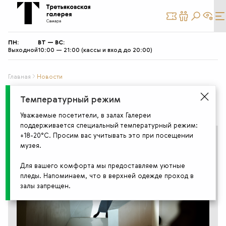
КУПИТЬ
СТАТЬ
БИЛЕТ
ДРУГОМ
ПН:
ВТ — ВС:
Выходной
10:00 — 21:00 (кассы и вход до 20:00)
Главная
Новости
Новости
Температурный режим
Уважаемые посетители, в залах Галереи
поддерживается специальный температурный режим:
+18-20°С. Просим вас учитывать это при посещении
музея.
Для вашего комфорта мы предоставляем уютные
пледы. Напоминаем, что в верхней одежде проход в
залы запрещен.