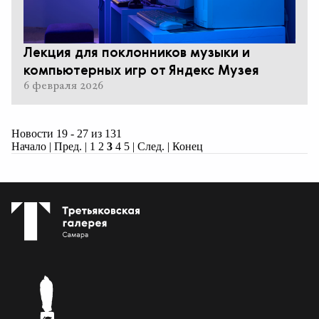
Лекция для поклонников музыки и
компьютерных игр от Яндекс Музея
6 февраля 2026
Новости 19 - 27 из 131
Начало
|
Пред.
|
1
2
3
4
5
|
След.
|
Конец