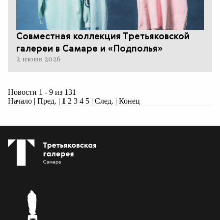
Совместная коллекция Третьяковской
галереи в Самаре и «Подполья»
2 июня 2026
Новости 1 - 9 из 131
Начало | Пред. |
1
2
3
4
5
|
След.
|
Конец