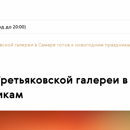
од до 20:00)
вской галереи в Самаре готов к новогодним праздник
ретьяковской галереи в
икам