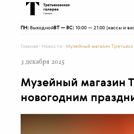
О филиале
ПН:
Выходной
ВТ — ВС:
10:00 — 21:00 (кассы и вх
Главная
Новости
Музейный магазин Третьяко
3 декабря 2025
Музейный магазин Т
новогодним праздн