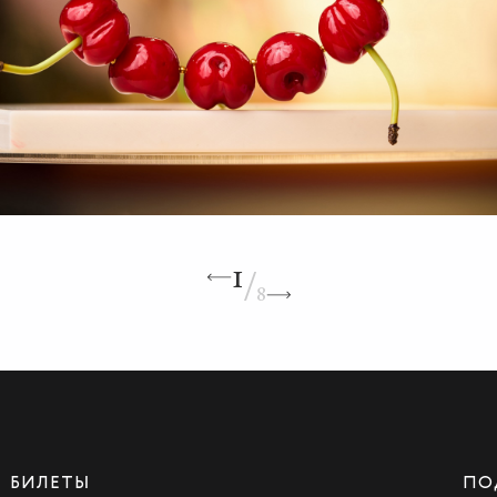
/
1
8
БИЛЕТЫ
ПО