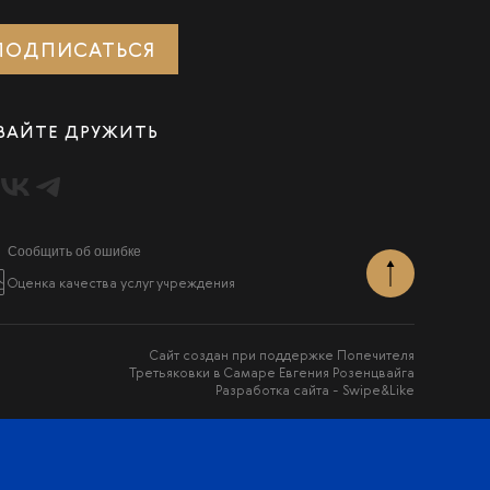
ПОДПИСАТЬСЯ
ВАЙТЕ ДРУЖИТЬ
Сообщить об ошибке
Оценка качества услуг учреждения
Сайт создан при поддержке Попечителя
Третьяковки в Самаре Евгения Розенцвайга
Разработка сайта -
Swipe&Like