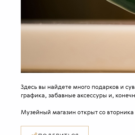
Здесь вы найдете много подарков и су
графика, забавные аксессуры и, конеч
Музейный магазин открыт со вторника п