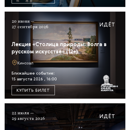
20 июня —
ИДЁТ
27 сентября 2026
Лекция «Столица природы: Волга в
русском искусстве» (12+)
Кинозал
Ближайшее событие:
15 августа 2026 , 16:00
КУПИТЬ БИЛЕТ
22 июля —
ИДЁТ
29 августа 2026