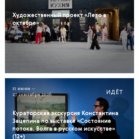
Художественный проект «Лето в
октябре»
11 июня —
ИДЁТ
27 сентября 2026
Кураторская экскурсия Константина
Зацепина по выставке «Состояние
потока. Волга в русском искусстве»
(12+)