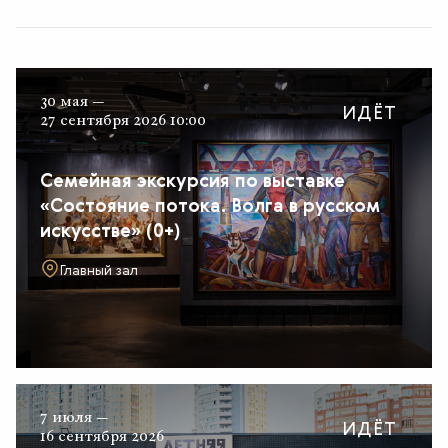
30 мая —
ИДЁТ
27 сентября 2026 10:00
Семейная экскурсия по выставке
«Состояние потока. Волга в русском
искусстве» (0+)
Главный зал
7 июля —
ИДЁТ
16 сентября 2026