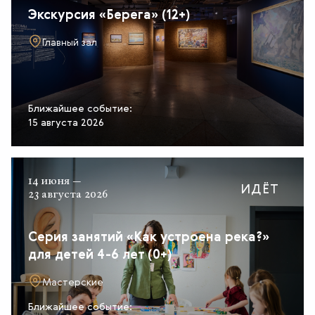
Экскурсия «Берега» (12+)
Главный зал
Ближайшее событие:
15 августа 2026
14 июня —
ИДЁТ
23 августа 2026
Серия занятий «Как устроена река?»
для детей 4-6 лет (0+)
Мастерские
Ближайшее событие: