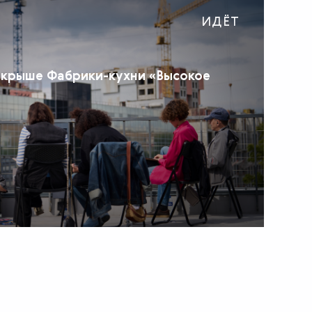
ИДЁТ
 крыше Фабрики-кухни «Высокое