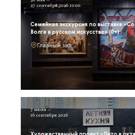
27 сентября 2026 10:00
Семейная экскурсия по выставке «Со
Волга в русском искусстве» (0+)
Главный зал
7 июля —
16 сентября 2026
Художественный проект «Лето в окт