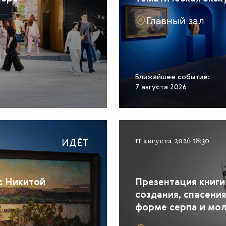
Главный зал
Ближайшее событие:
7 августа 2026
ИДЁТ
11 августа 2026 18:30
с Никитой
Презентация книги
создания, спасени
форме серпа и мол