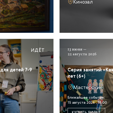
Кинозал
ИДЁТ
13 июня —
22 августа 2026
для детей 7-9
Серия занятий «Как
лет (6+)
Мастерские
Ближайшее событие:
15 августа 2026 , 15:00
КУПИТЬ БИЛЕТ