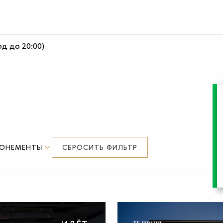
од до 20:00)
БОНЕМЕНТЫ
СБРОСИТЬ ФИЛЬТР
11 июня —