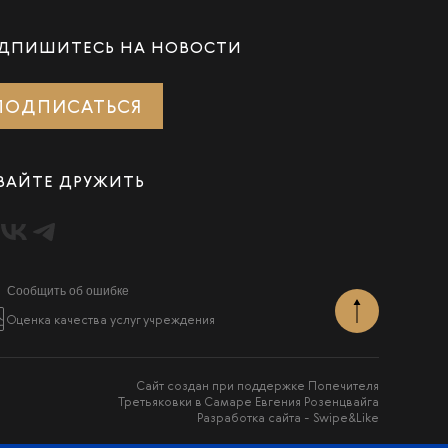
ДПИШИТЕСЬ НА НОВОСТИ
ПОДПИСАТЬСЯ
ВАЙТЕ ДРУЖИТЬ
Сообщить об ошибке
Оценка качества услуг учреждения
Сайт создан при поддержке Попечителя
Третьяковки в Самаре Евгения Розенцвайга
Разработка сайта -
Swipe&Like