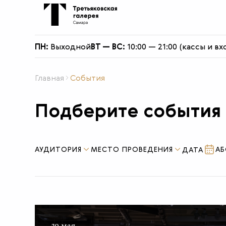
О филиале
ПН:
Выходной
ВТ — ВС:
10:00 — 21:00 (кассы и вх
Главная
События
Подберите события
АУДИТОРИЯ
МЕСТО ПРОВЕДЕНИЯ
А
30 мая —