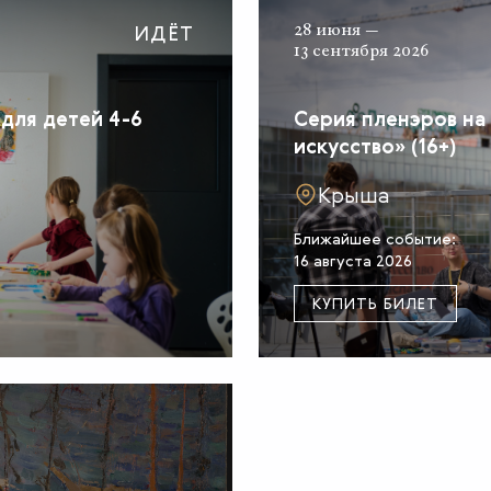
ИДЁТ
28 июня —
13 сентября 2026
 для детей 4-6
Серия пленэров на
искусство» (16+)
Крыша
Ближайшее событие:
16 августа 2026
КУПИТЬ БИЛЕТ