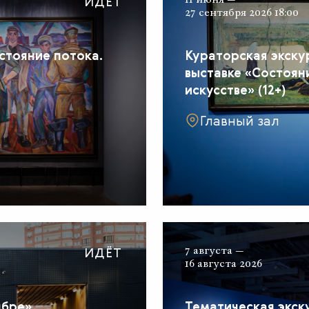
ИДЁТ
27 сентября 2026 18:00
стояние потока.
Кураторская экску
выставке «Состояни
искусстве» (12+)
Главный зал
ИДЁТ
7 августа —
16 августа 2026
ябре»
Тематическая экску