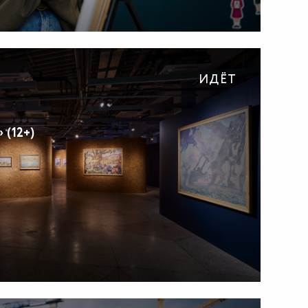
ИДЁТ
 (12+)